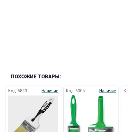
раз в 2 недели
ПОХОЖИЕ ТОВАРЫ:
Код: 5843
Наличие
Код: 6005
Наличие
Код