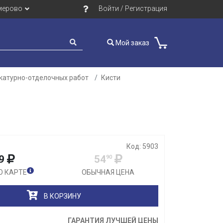
мерово
Войти / Регистрация
Мой заказ
катурно-отделочных работ
Кисти
Закрыть
Код: 5903
9
54
90
О КАРТЕ
ОБЫЧНАЯ ЦЕНА
В КОРЗИНУ
ГАРАНТИЯ ЛУЧШЕЙ ЦЕНЫ