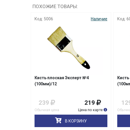
ПОХОЖИЕ ТОВАРЫ:
Код: 5006
Наличие
Код: 6
Кисть плоская Эксперт №4
Кисть
(100мм)/12
(100м
239
219
12
Обычная цена
Цена по карте
Обычна
В КОРЗИНУ