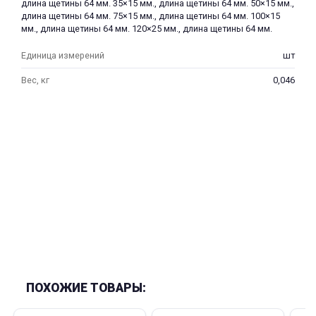
длина щетины 64 мм. 35×15 мм., длина щетины 64 мм. 50×15 мм.,
длина щетины 64 мм. 75×15 мм., длина щетины 64 мм. 100×15
мм., длина щетины 64 мм. 120×25 мм., длина щетины 64 мм.
Единица измерений
шт
Вес, кг
0,046
раз в 2 недели
ПОХОЖИЕ ТОВАРЫ: