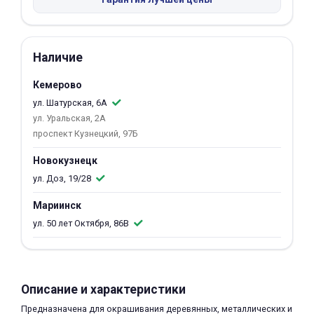
об оплате Плайтом
Наличие
Кемерово
Остались вопросы?
25
8 800 302-02-51
ул. Шатурская, 6А
ул. Уральская, 2А
plait.ru
раз в 2
проспект Кузнецкий, 97Б
недели
Новокузнецк
ул. Доз, 19/28
Мариинск
ул. 50 лет Октября, 86В
Описание и характеристики
Предназначена для окрашивания деревянных, металлических и