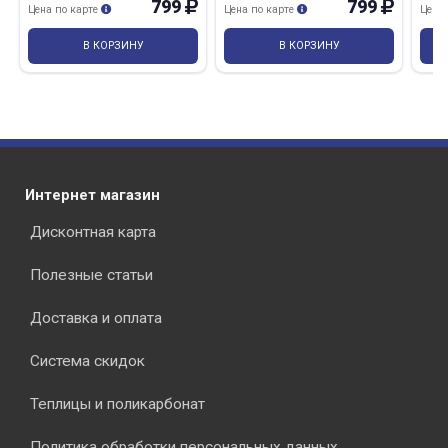
799
799
Цена по карте
Цена по карте
Цена
В КОРЗИНУ
В КОРЗИНУ
Интернет магазин
Дисконтная карта
Полезные статьи
Доставка и оплата
Система скидок
Теплицы и поликарбонат
Политика обработки персональных данных