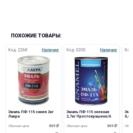
ПОХОЖИЕ ТОВАРЫ:
Код: 2268
Наличие
Код: 0200
Наличие
Код
Эмаль ПФ-115 синяя 2кг
Эмаль ПФ-115 зеленая
Эма
Лакра
2,7кг Простокрашено/6
0,8
869
869
Обычная цена
Обычная цена
Обыч