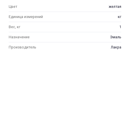
Цвет
желтая
Единица измерений
кг
Вес, кг
1
Назначение
Эмаль
Производитель
Лакра