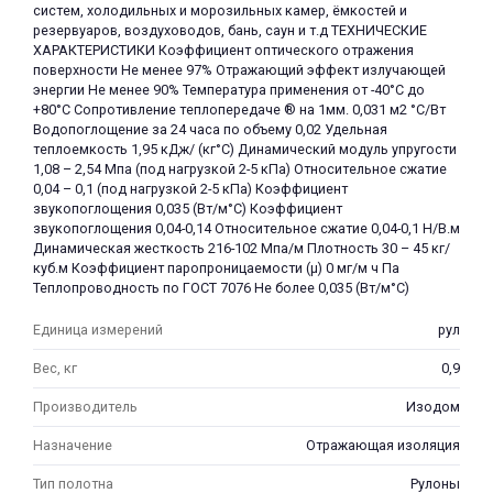
систем, холодильных и морозильных камер, ёмкостей и
резервуаров, воздуховодов, бань, саун и т.д ТЕХНИЧЕСКИЕ
ХАРАКТЕРИСТИКИ Коэффициент оптического отражения
поверхности Не менее 97% Отражающий эффект излучающей
энергии Не менее 90% Температура применения от -40°С до
+80°С Сопротивление теплопередаче ® на 1мм. 0,031 м2 °С/Вт
Водопоглощение за 24 часа по объему 0,02 Удельная
теплоемкость 1,95 кДж/ (кг°С) Динамический модуль упругости
1,08 – 2,54 Мпа (под нагрузкой 2-5 кПа) Относительное сжатие
0,04 – 0,1 (под нагрузкой 2-5 кПа) Коэффициент
звукопоглощения 0,035 (Bт/м°С) Коэффициент
звукопоглощения 0,04-0,14 Относительное сжатие 0,04-0,1 Н/В.м
Динамическая жесткость 216-102 Мпа/м Плотность 30 – 45 кг/
куб.м Коэффициент паропроницаемости (µ) 0 мг/м ч Па
Теплопроводность по ГОСТ 7076 Не более 0,035 (Bт/м°С)
Единица измерений
рул
Вес, кг
0,9
Производитель
Изодом
Назначение
Отражающая изоляция
Тип полотна
Рулоны