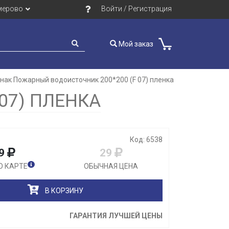
мерово
Войти / Регистрация
Мой заказ
нак Пожарный водоисточник 200*200 (F 07) пленка
Закрыть
07) ПЛЕНКА
Код: 6538
9
29
О КАРТЕ
ОБЫЧНАЯ ЦЕНА
В КОРЗИНУ
ГАРАНТИЯ ЛУЧШЕЙ ЦЕНЫ