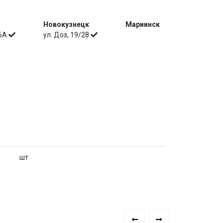
Новокузнецк
Мариинск
 6А
ул. Доз, 19/28
шт