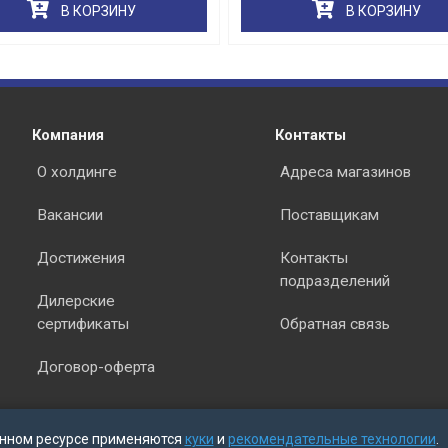
В КОРЗИНУ
В КОРЗИНУ
раз в 2 недели
Компания
Контакты
О холдинге
Адреса магазинов
Вакансии
Поставщикам
Достижения
Контакты
подразделений
Дилерские
сертификаты
Обратная связь
Договор-оферта
нном ресурсе применяются
куки
и
рекомендательные технологии
.