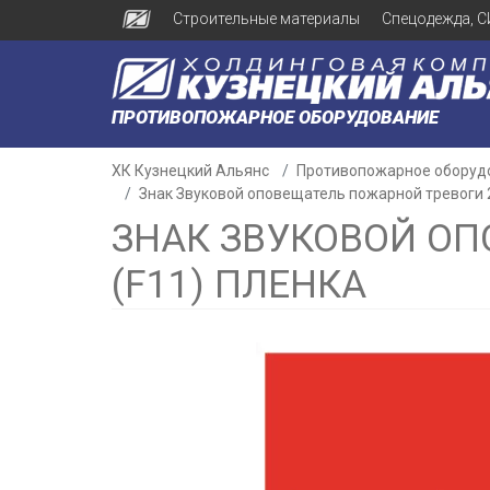
Строительные материалы
Спецодежда, С
ПРОТИВОПОЖАРНОЕ ОБОРУДОВАНИЕ
ХК Кузнецкий Альянс
Противопожарное оборуд
Знак Звуковой оповещатель пожарной тревоги 2
ЗНАК ЗВУКОВОЙ ОП
(F11) ПЛЕНКА
н