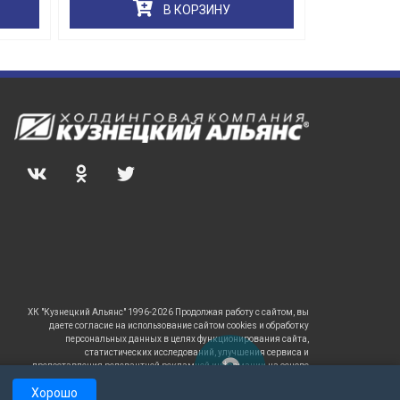
В КОРЗИНУ
ХК "Кузнецкий Альянс" 1996-2026 Продолжая работу с сайтом, вы
даете согласие на использование сайтом cookies и обработку
персональных данных в целях функционирования сайта,
статистических исследований, улучшения сервиса и
предоставления релевантной рекламной информации на основе
ваших предпочтений и интересов.
Хорошо
САЙТ