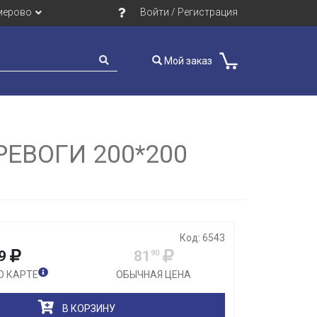
мерово
Войти / Регистрация
Мой заказ
Закрыть
ЕВОГИ 200*200
Код: 6543
9
81
90
О КАРТЕ
ОБЫЧНАЯ ЦЕНА
В КОРЗИНУ