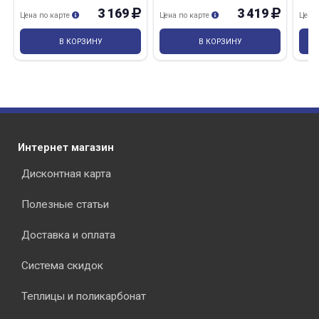
3 169
3 419
Цена по карте
Цена по карте
Цена
В КОРЗИНУ
В КОРЗИНУ
Интернет магазин
Дисконтная карта
Полезные статьи
Доставка и оплата
Система скидок
Теплицы и поликарбонат