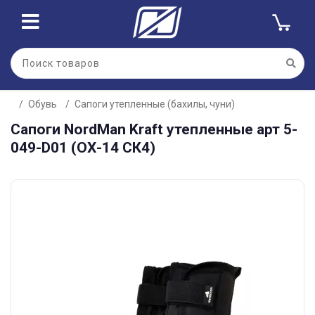
Обувь
Сапоги утепленные (бахилы, чуни)
Сапоги NordMаn Kraft утепленные арт 5-
049-D01 (ОХ-14 СК4)