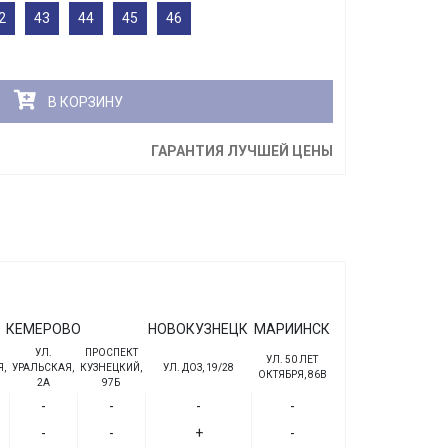
2
43
44
45
46
В КОРЗИНУ
ГАРАНТИЯ ЛУЧШЕЙ ЦЕНЫ
КЕМЕРОВО
НОВОКУЗНЕЦК
МАРИИНСК
УЛ.
ПРОСПЕКТ
УЛ. 50 ЛЕТ
,
УРАЛЬСКАЯ,
КУЗНЕЦКИЙ,
УЛ. ДОЗ, 19/28
ОКТЯБРЯ, 86В
2А
97Б
-
-
-
-
-
-
+
-