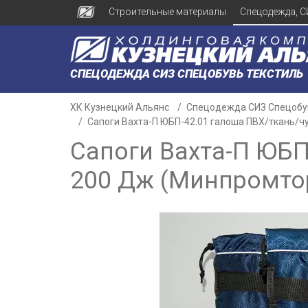
Строительные материалы
Спецодежда, С
СПЕЦОДЕЖДА СИЗ СПЕЦОБУВЬ ТЕКСТИЛЬ
ХК Кузнецкий Альянс
Спецодежда СИЗ Спецобу
Сапоги Вахта-П ЮБП-42.01 галоша ПВХ/ткань/
Сапоги Вахта-П ЮБП
200 Дж (Минпромто