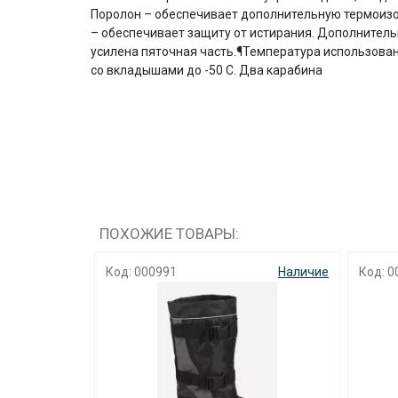
Поролон – обеспечивает дополнительную термоизо
– обеспечивает защиту от истирания. Дополнитель
усилена пяточная часть.¶Температура использова
со вкладышами до -50 С. Два карабина
ПОХОЖИЕ ТОВАРЫ:
Наличие
Код: 000991
Наличие
Код: 0