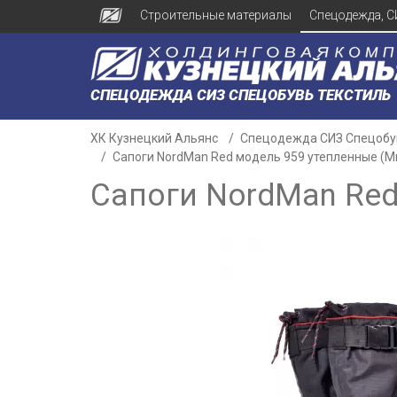
Строительные материалы
Спецодежда, С
СПЕЦОДЕЖДА СИЗ СПЕЦОБУВЬ ТЕКСТИЛЬ
ХК Кузнецкий Альянс
Спецодежда СИЗ Спецобу
Сапоги NordMаn Red модель 959 утепленные (М
Сапоги NordMаn Red