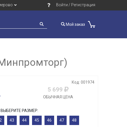
мерово
Войти / Регистрация
Мой заказ
(Минпромторг)
Код: 001974
5 699
ОБЫЧНАЯ ЦЕНА
ВЫБЕРИТЕ РАЗМЕР:
2
43
44
45
46
47
48