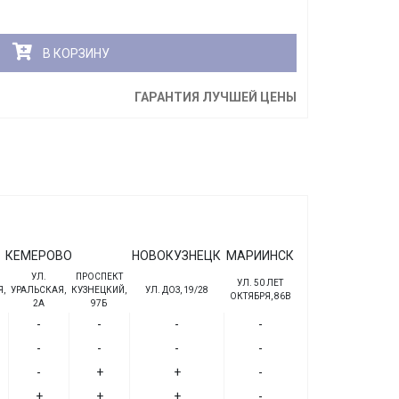
В КОРЗИНУ
ГАРАНТИЯ ЛУЧШЕЙ ЦЕНЫ
КЕМЕРОВО
НОВОКУЗНЕЦК
МАРИИНСК
УЛ.
ПРОСПЕКТ
УЛ. 50 ЛЕТ
,
УРАЛЬСКАЯ,
КУЗНЕЦКИЙ,
УЛ. ДОЗ, 19/28
ОКТЯБРЯ, 86В
2А
97Б
-
-
-
-
-
-
-
-
-
+
+
-
+
+
+
-