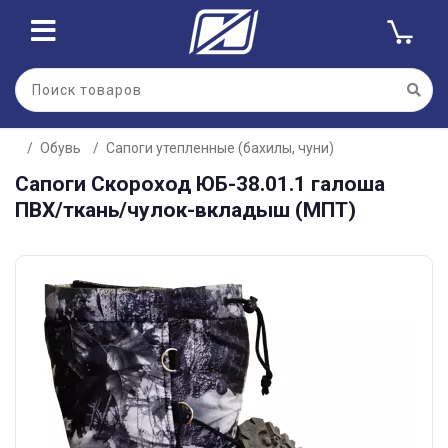
Обувь
Сапоги утепленные (бахилы, чуни)
Сапоги Скороход ЮБ-38.01.1 галоша
ПВХ/ткань/чулок-вкладыш (МПТ)