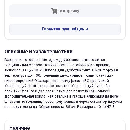
в корзину
Гарантия лучшей цены
Описание и характеристики
Галоша, изготовлена методом двухкомпонентного литья.
Специальный морозостойкий состав , стойкий к истиранию,
антискользящий, МБС. Шпора для удобства снятия. Комфортная
температура до – 30. Голенище двухслойное. Ткань голенища-
высокопрочный Оксфорд, цвет- камуфляж, с ВО пропиткой.
Утепляющий слой- нетканое полотно. Утепляющий чулок 3-х
слойный: фольга и два слоя нетканого полотна ТМ Полизон.
Дополнительная войлочная стелька в галоше. Фиксация на ноге –
Шнурами по голенищу через полукольца и через фиксатор шнуром
по верху голенища. Общая высота- 36 см. Размеры с 40 по 47. ¶
Наличие