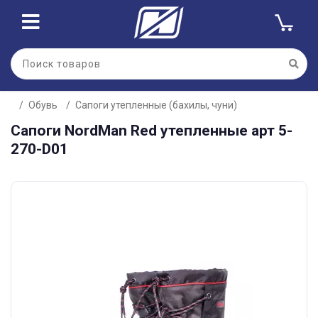
Обувь
Сапоги утепленные (бахилы, чуни)
Сапоги NordMаn Red утепленные арт 5-
270-D01