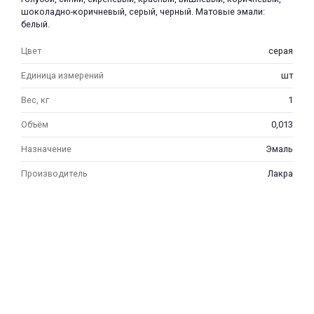
шоколадно-коричневый, серый, черный. Матовые эмали:
белый.
Цвет
серая
Единица измерений
шт
Вес, кг
1
Объём
0,013
Назначение
Эмаль
Производитель
Лакра