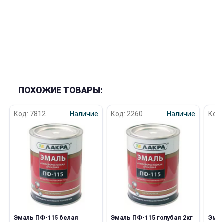
ПОХОЖИЕ ТОВАРЫ:
Код: 7812
Наличие
Код: 2260
Наличие
Код
Эмаль ПФ-115 белая
Эмаль ПФ-115 голубая 2кг
Эма