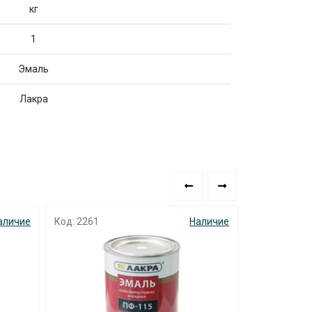
кг
1
Эмаль
Лакра
аличие
Код: 2261
Наличие
Код: 3466