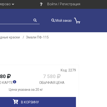
мерово
Войти / Регистрация
Мой заказ
идные краски
Эмали ПФ-115
Закрыть
Код: 2279
980
7 580
О КАРТЕ
ОБЫЧНАЯ ЦЕНА
Цена указана за 20 кг
В КОРЗИНУ