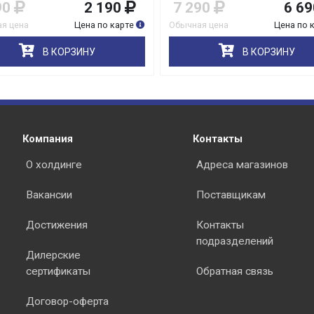
90
2 190
7 290
6 69
я цена
Цена по карте
Обычная цена
Цена по 
В КОРЗИНУ
В КОРЗИНУ
Компания
Контакты
О холдинге
Адреса магазинов
Вакансии
Поставщикам
Достижения
Контакты
подразделений
Дилерские
сертификаты
Обратная связь
Договор-оферта