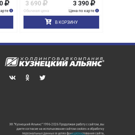
0
3 690
3 390
5 390
карте
Обычная цена
Цена по карте
Обычная цена
В КОРЗИНУ
ХК "Кузнецкий Альянс" 1996-2026 Продолжая работу с сайтом, вы
даете согласие на использование сайтом cookies и обработку
персональных данных в целях функционирования сайта,