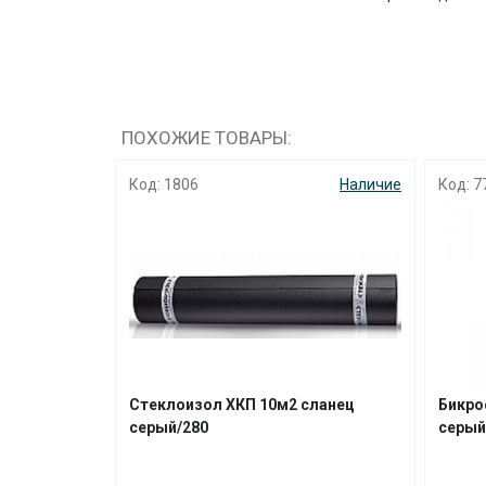
ПОХОЖИЕ ТОВАРЫ:
Наличие
Код: 1806
Наличие
Код: 7
375
Стеклоизол ХКП 10м2 сланец
Бикро
серый/280
серый