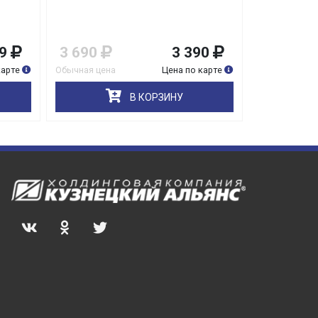
серый/280
9
3 690
3 390
1 829
карте
Обычная цена
Цена по карте
Обычная цена
В КОРЗИНУ