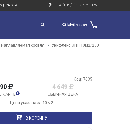
мерово
Войти / Регистрация
Мой заказ
Наплавляемая кровля
Унифлекс ЭПП 10м2/250
Закрыть
Код: 7635
290
4 649
О КАРТЕ
ОБЫЧНАЯ ЦЕНА
Цена указана за 10 м2
В КОРЗИНУ