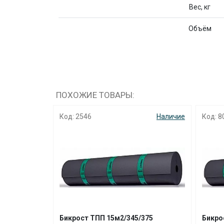
Вес, кг
Объём
ПОХОЖИЕ ТОВАРЫ:
Наличие
Код: 2546
Наличие
Код: 8
200
Бикрост ТПП 15м2/345/375
Бикро