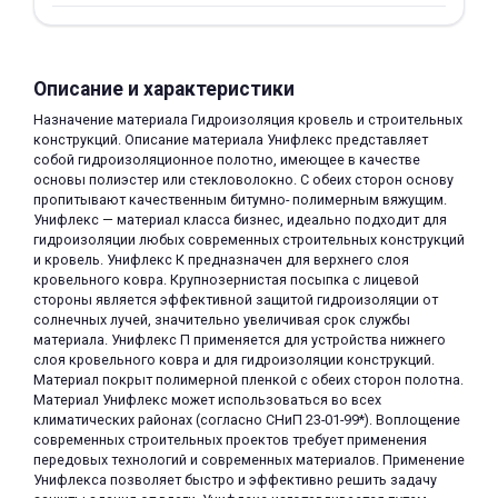
Описание и характеристики
Назначение материала Гидроизоляция кровель и строительных
конструкций. Описание материала Унифлекс представляет
собой гидроизоляционное полотно, имеющее в качестве
раз в 2 недели
основы полиэстер или стекловолокно. С обеих сторон основу
пропитывают качественным битумно- полимерным вяжущим.
Унифлекс — материал класса бизнес, идеально подходит для
гидроизоляции любых современных строительных конструкций
и кровель. Унифлекс К предназначен для верхнего слоя
кровельного ковра. Крупнозернистая посыпка с лицевой
стороны является эффективной защитой гидроизоляции от
солнечных лучей, значительно увеличивая срок службы
материала. Унифлекс П применяется для устройства нижнего
слоя кровельного ковра и для гидроизоляции конструкций.
Материал покрыт полимерной пленкой с обеих сторон полотна.
Материал Унифлекс может использоваться во всех
климатических районах (согласно СНиП 23-01-99*). Воплощение
современных строительных проектов требует применения
передовых технологий и современных материалов. Применение
Унифлекса позволяет быстро и эффективно решить задачу