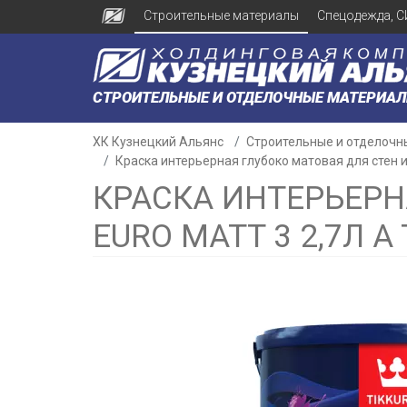
Строительные материалы
Спецодежда, С
СТРОИТЕЛЬНЫЕ И ОТДЕЛОЧНЫЕ МАТЕРИА
ХК Кузнецкий Альянс
Строительные и отделочн
Краска интерьерная глубоко матовая для стен и п
КРАСКА ИНТЕРЬЕРН
EURO MATT 3 2,7Л A 
н