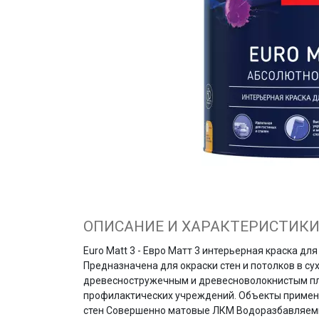
ОПИСАНИЕ И ХАРАКТЕРИСТИК
Euro Matt 3 - Евро Матт 3 интерьерная краска д
Предназначена для окраски стен и потолков в с
древесностружечным и древесноволокнистым пл
профилактических учреждений. Объекты примен
стен Совершенно матовые ЛКМ Водоразбавляемы