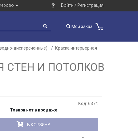
мерово
Войти / Регистрация
Мой заказ
(водно-дисперсионные)
Краска интерьерная
Закрыть
Я СТЕН И ПОТОЛКОВ
Код: 6374
Товара нет в продаже
В КОРЗИНУ