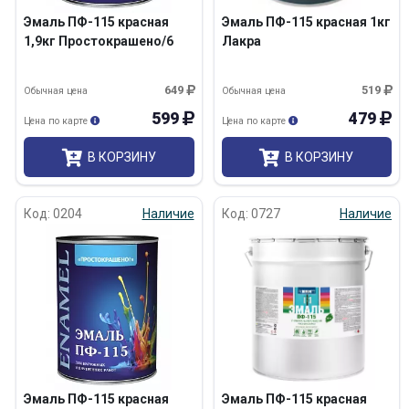
Эмаль ПФ-115 красная
Эмаль ПФ-115 красная 1кг
1,9кг Простокрашено/6
Лакра
649
519
Обычная цена
Обычная цена
599
479
Цена по карте
Цена по карте
В КОРЗИНУ
В КОРЗИНУ
Код: 0204
Наличие
Код: 0727
Наличие
Эмаль ПФ-115 красная
Эмаль ПФ-115 красная