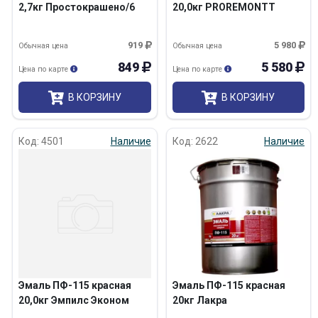
2,7кг Простокрашено/6
20,0кг PROREMONTT
919
5 980
Обычная цена
Обычная цена
849
5 580
Цена по карте
Цена по карте
В КОРЗИНУ
В КОРЗИНУ
Код: 4501
Наличие
Код: 2622
Наличие
Эмаль ПФ-115 красная
Эмаль ПФ-115 красная
20,0кг Эмпилс Эконом
20кг Лакра