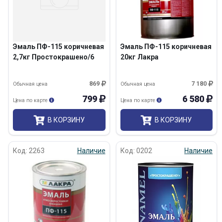
Эмаль ПФ-115 коричневая
Эмаль ПФ-115 коричневая
2,7кг Простокрашено/6
20кг Лакра
869
7 180
Обычная цена
Обычная цена
799
6 580
Цена по карте
Цена по карте
В КОРЗИНУ
В КОРЗИНУ
Код: 2263
Наличие
Код: 0202
Наличие