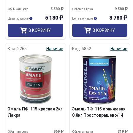
5 580
9 580
Обычная цена
Обычная цена
5 180
8 780
Цена по карте
Цена по карте
В КОРЗИНУ
В КОРЗИНУ
Код: 2265
Наличие
Код: 5852
Наличие
Эмаль ПФ-115 красная 2кг
Эмаль ПФ-115 оранжевая
Лакра
0,8кг Простокрашено/14
969
319
Обычная цена
Обычная цена