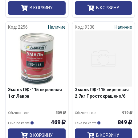
В КОРЗИНУ
В КОРЗИНУ
Код: 2256
Наличие
Код: 9338
Наличие
Эмаль ПФ-115 сиреневая
Эмаль ПФ-115 сиреневая
1кг Лакра
2,7кг Простокрашено/6
509
919
Обычная цена
Обычная цена
469
849
Цена по карте
Цена по карте
В КОРЗИНУ
В КОРЗИНУ