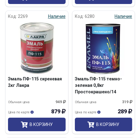
Код: 2269
Наличие
Код: 6280
Наличие
Эмаль ПФ-115 сиреневая
Эмаль ПФ-115 темно-
2кг Лакра
зеленая 0,8кг
Простокрашено/14
949
319
Обычная цена
Обычная цена
879
289
Цена по карте
Цена по карте
В КОРЗИНУ
В КОРЗИНУ