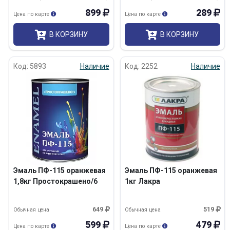
899
289
Цена по карте
Цена по карте
В КОРЗИНУ
В КОРЗИНУ
Код: 5893
Наличие
Код: 2252
Наличие
Эмаль ПФ-115 оранжевая
Эмаль ПФ-115 оранжевая
1,8кг Простокрашено/6
1кг Лакра
649
519
Обычная цена
Обычная цена
599
479
Цена по карте
Цена по карте