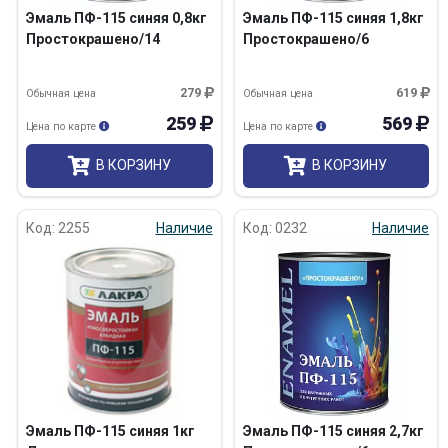
Эмаль ПФ-115 синяя 0,8кг
Эмаль ПФ-115 синяя 1,8кг
Простокрашено/14
Простокрашено/6
279
619
Обычная цена
Обычная цена
259
569
Цена по карте
Цена по карте
В КОРЗИНУ
В КОРЗИНУ
Код: 2255
Наличие
Код: 0232
Наличие
Эмаль ПФ-115 синяя 1кг
Эмаль ПФ-115 синяя 2,7кг