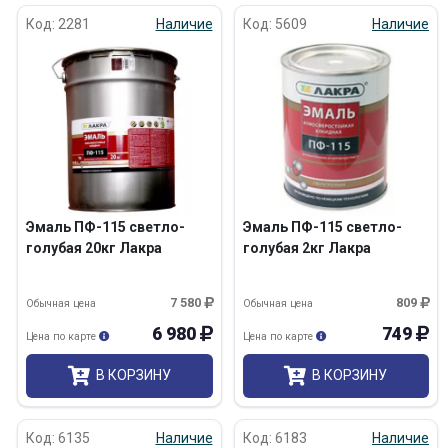
Код: 2281
Наличие
Код: 5609
Наличие
Эмаль ПФ-115 светло-
Эмаль ПФ-115 светло-
голубая 20кг Лакра
голубая 2кг Лакра
7 580
809
Обычная цена
Обычная цена
6 980
749
Цена по карте
Цена по карте
В КОРЗИНУ
В КОРЗИНУ
Код: 6135
Наличие
Код: 6183
Наличие