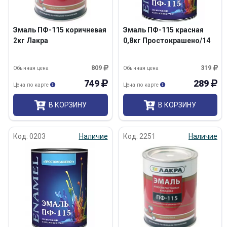
Эмаль ПФ-115 коричневая
Эмаль ПФ-115 красная
2кг Лакра
0,8кг Простокрашено/14
809
319
Обычная цена
Обычная цена
749
289
Цена по карте
Цена по карте
В КОРЗИНУ
В КОРЗИНУ
Код: 0203
Наличие
Код: 2251
Наличие