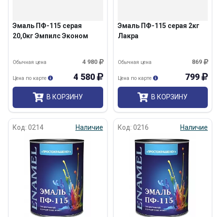
Эмаль ПФ-115 серая
Эмаль ПФ-115 серая 2кг
20,0кг Эмпилс Эконом
Лакра
4 980
869
Обычная цена
Обычная цена
4 580
799
Цена по карте
Цена по карте
В КОРЗИНУ
В КОРЗИНУ
Код: 0214
Наличие
Код: 0216
Наличие