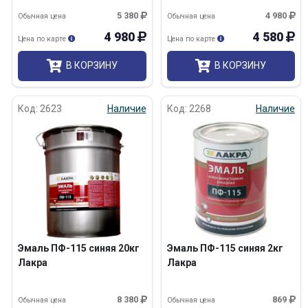
5 380
4 980
Обычная цена
Обычная цена
4 980
4 580
Цена по карте
Цена по карте
В КОРЗИНУ
В КОРЗИНУ
Код: 2623
Наличие
Код: 2268
Наличие
Эмаль ПФ-115 синяя 20кг
Эмаль ПФ-115 синяя 2кг
Лакра
Лакра
8 380
869
Обычная цена
Обычная цена