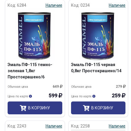
Код: 6284
Наличие
Код: 0234
Наличие
Эмаль ПФ-115 темно-
Эмаль ПФ-115 черная
зеленая 1,8кг
0,8кг Простокрашено/14
Простокрашено/6
649
279
Обычная цена
Обычная цена
599
259
Цена по карте
Цена по карте
В КОРЗИНУ
В КОРЗИНУ
Код: 2243
Наличие
Код: 2258
Наличие