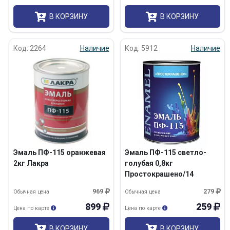
В КОРЗИНУ
В КОРЗИНУ
Код: 2264
Наличие
Код: 5912
Наличие
Эмаль ПФ-115 оранжевая
Эмаль ПФ-115 светло-
2кг Лакра
голубая 0,8кг
Простокрашено/14
969
279
Обычная цена
Обычная цена
899
259
Цена по карте
Цена по карте
В КОРЗИНУ
В КОРЗИНУ