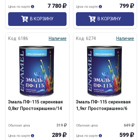
7 780
799
Цена по карте
Цена по карте
В КОРЗИНУ
В КОРЗИНУ
Код: 6186
Наличие
Код: 6274
Наличие
Эмаль ПФ-115 сиреневая
Эмаль ПФ-115 сиреневая
0,8кг Простокрашено/14
1,9кг Простокрашено/6
319
649
Обычная цена
Обычная цена
289
599
Цена по карте
Цена по карте