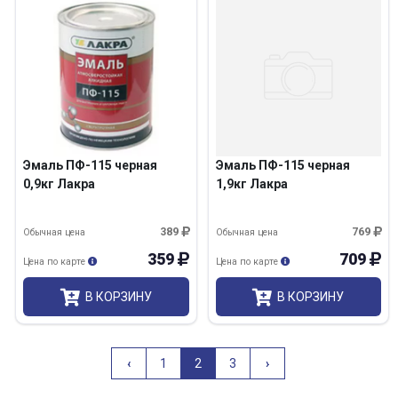
Эмаль ПФ-115 черная
Эмаль ПФ-115 черная
0,9кг Лакра
1,9кг Лакра
389
769
Обычная цена
Обычная цена
359
709
Цена по карте
Цена по карте
В КОРЗИНУ
В КОРЗИНУ
Назад
Вперёд
‹
1
2
3
›