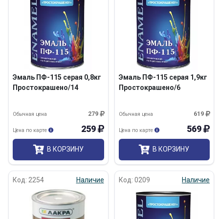
Эмаль ПФ-115 серая 0,8кг
Эмаль ПФ-115 серая 1,9кг
Простокрашено/14
Простокрашено/6
279
619
Обычная цена
Обычная цена
259
569
Цена по карте
Цена по карте
В КОРЗИНУ
В КОРЗИНУ
Код: 2254
Наличие
Код: 0209
Наличие