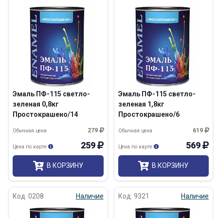
Эмаль ПФ-115 светло-
Эмаль ПФ-115 светло-
зеленая 0,8кг
зеленая 1,8кг
Простокрашено/14
Простокрашено/6
279
619
Обычная цена
Обычная цена
259
569
Цена по карте
Цена по карте
В КОРЗИНУ
В КОРЗИНУ
Код: 0208
Наличие
Код: 9321
Наличие