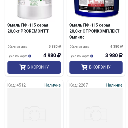
Эмаль ПФ-115 серая
Эмаль ПФ-115 серая
20,0кг PROREMONTT
20,0кг СТРОЙКОМПЛЕКТ
Эмпилс
5 380
4 380
Обычная цена
Обычная цена
4 980
3 980
Цена по карте
Цена по карте
В КОРЗИНУ
В КОРЗИНУ
Код: 4512
Наличие
Код: 2267
Наличие